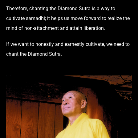
Therefore, chanting the Diamond Sutra is a way to
cultivate samadhi; it helps us move forward to realize the
mind of non-attachment and attain liberation.
If we want to honestly and earnestly cultivate, we need to
chant the Diamond Sutra.