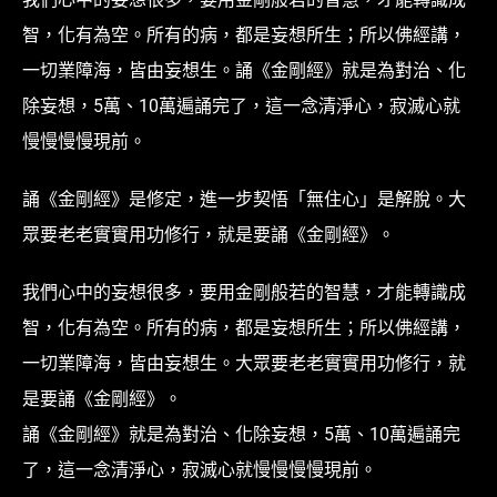
智，化有為空。所有的病，都是妄想所生；所以佛經講，
一切業障海，皆由妄想生。誦《金剛經》就是為對治、化
除妄想，5萬、10萬遍誦完了，這一念清淨心，寂滅心就
慢慢慢慢現前。
誦《金剛經》是修定，進一步契悟「無住心」是解脫。大
眾要老老實實用功修行，就是要誦《金剛經》。
我們心中的妄想很多，要用金剛般若的智慧，才能轉識成
智，化有為空。所有的病，都是妄想所生；所以佛經講，
一切業障海，皆由妄想生。大眾要老老實實用功修行，就
是要誦《金剛經》。
誦《金剛經》就是為對治、化除妄想，5萬、10萬遍誦完
了，這一念清淨心，寂滅心就慢慢慢慢現前。