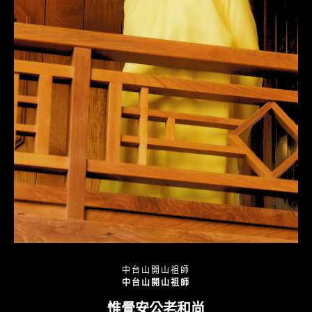
中台山開山祖師
中台山開山祖師
惟覺安公老和尚