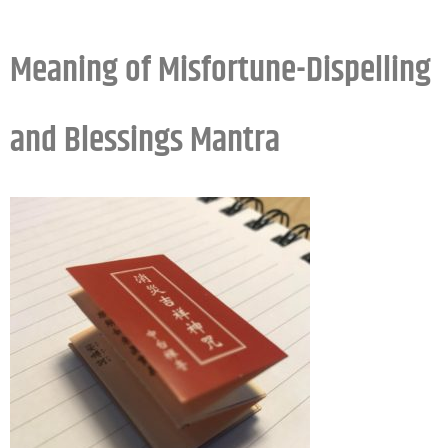
Meaning of Misfortune-Dispelling
and Blessings Mantra